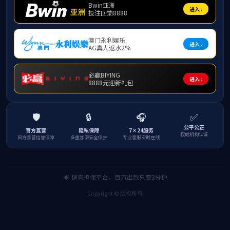
讲座开场，警官便以一系列真实的案例，抽丝
剥茧般揭开诈骗分子的重重伪装。从极具迷惑性的
网络刷单骗局，到手段恶劣的冒充公检法诈骗，每
一个案例都如高悬的警钟重重撞击着同学们的心，
令人不寒而栗、印象深刻。讲解过程中，警官反复
强调，同学们要时刻保持高度警惕，凡是涉及转账
汇款，无论对方如何花言巧语，都要坚决守住钱袋
子，坚决做到不随意给陌生人转账汇款，一旦涉及
钱财交易以及提供个人信息的需反复核实，切勿盲
目轻信。讲座还精心设置了有奖问答环节。当警官
抛出问题，同学们纷纷举手抢答，热情高涨。在一